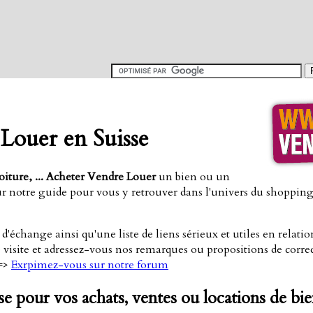
Louer en Suisse
iture, ... Acheter
Vendre
Louer
un bien ou un
ur notre guide pour vous y retrouver dans l'univers du shoppin
'échange ainsi qu'une liste de liens sérieux et utiles en relati
visite et adressez-vous nos remarques ou propositions de corre
==>
Exrpimez-vous sur notre forum
se pour vos achats, ventes ou locations de bie