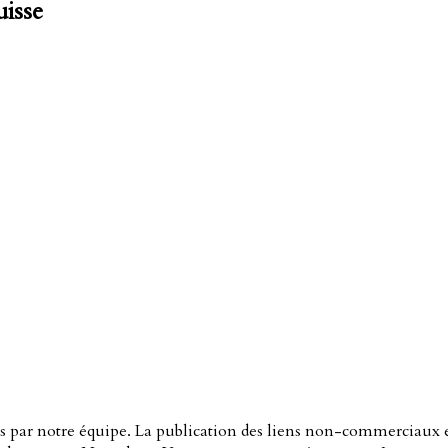
uisse
ués par notre équipe. La publication des liens non-commerciaux e