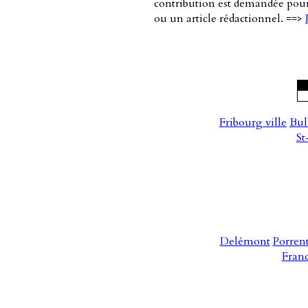
contribution est demandée pour l
ou un article rédactionnel. ==>
Fribourg ville
Bul
St
Delémont
Porren
Fran