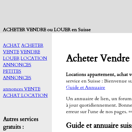
ACHETER VENDRE ou LOUER en Suisse
ACHAT
ACHETER
VENTE
VENDRE
Acheter Vendre 
LOUER
LOCATION
ANNONCES
PETITES
Locations appartement, achat vo
ANNONCES
service en Suisse : Bienvenue s
Guide et Annuaire
annonces VENTE
ACHAT LOCATION
Un annuaire de lien, un forum d
à jour quotidiennement. Bonne 
erreur sur l'une de nos pages. 
Autres services
Guide et annuaire suis
gratuits :