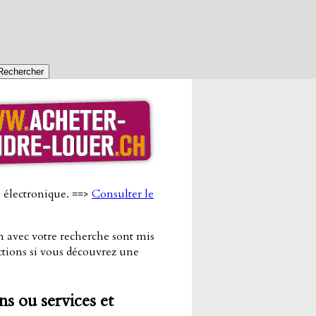
g électronique. ==>
Consulter le
on avec votre recherche sont mis
ctions si vous découvrez une
ns ou services et